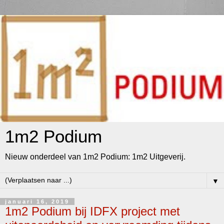
1m2 Podium
Nieuw onderdeel van 1m2 Podium: 1m2 Uitgeverij.
▼
januari 16, 2019
1m2 Podium bij IDFX project met