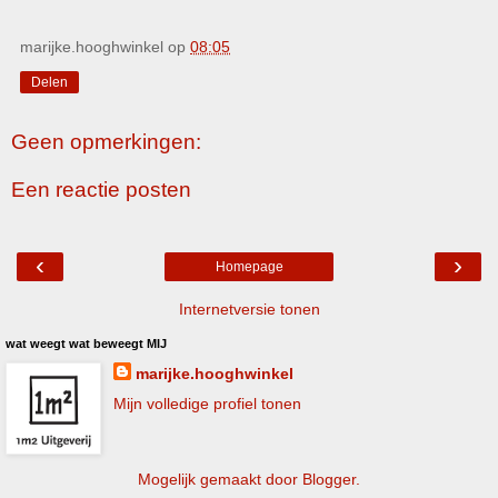
marijke.hooghwinkel
op
08:05
Delen
Geen opmerkingen:
Een reactie posten
‹
›
Homepage
Internetversie tonen
wat weegt wat beweegt MIJ
marijke.hooghwinkel
Mijn volledige profiel tonen
Mogelijk gemaakt door
Blogger
.