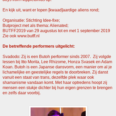
En kijk uit, want er lopen [kwaad]aardige aliens rond;
Organisatie:
Stichting Idee-fixe
;
Butproject met als thema: Alienated;
BUTFF2019 van 29 augustus tot en met 1 september 2019
Zie ook
www.butff.nl
De betreffende performers uitgelicht:
Svadodo: Zij is een Butoh performer sinds 2007. Zij volgde
lessen bij Itto Morita, Lee Rhizome, Honza Svasek en Adam
Koan. Butoh is een Japanse dansvorm, een manier om al je
lichamelijke en geestelijke regels te doorbreken. Zij danst
vanuit een staat van trans, dezelfde plek waar ook
shamanisme vandaan komt. Met haar optredens hoopt zij
mensen een stukje dichter bij hun eigen grenzen te brengen
en zelfs daar voorbij.