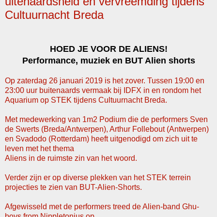
uitenaardsheid en vervreemding tijdens
Cultuurnacht Breda
HOED JE VOOR DE ALIENS!
Performance, muziek en BUT Alien shorts
Op zaterdag 26 januari 2019 is het zover. Tussen 19:00 en
23:00 uur buitenaards vermaak bij IDFX in en rondom het
Aquarium op STEK tijdens Cultuurnacht Breda.
Met medewerking van 1m2 Podium die de performers Sven
de Swerts (Breda/Antwerpen), Arthur Follebout (Antwerpen)
en Svadodo (Rotterdam) heeft uitgenodigd om zich uit te
leven met het thema
Aliens in de ruimste zin van het woord.
Verder zijn er op diverse plekken van het STEK terrein
projecties te zien van BUT-Alien-Shorts.
Afgewisseld met de performers treed de Alien-band Ghu-
boys from Nippletonius op.